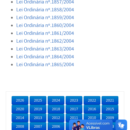
Lei Ordinária nº.1857/2004
Lei Ordinária nº.1858/2004
Lei Ordinária nº.1859/2004
Lei Ordinária nº.1860/2004
Lei Ordinária nº.1861/2004
Lei Ordinária nº.1862/2004
Lei Ordinária nº.1863/2004
Lei Ordinária nº.1864/2004
Lei Ordinária nº.1865/2004
2026
2025
2024
2023
2022
2021
2020
2019
2018
2017
2016
2015
2014
2013
2012
2011
2010
2009
2008
2007
2006
2005
2004
2003