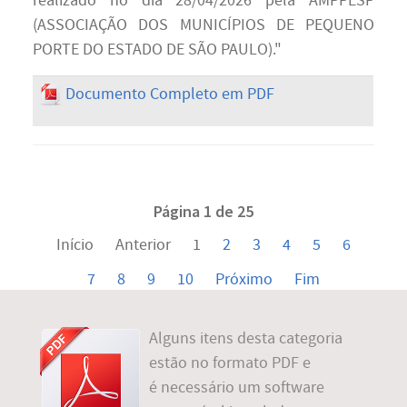
realizado no dia 28/04/2026 pela AMPPESP
(ASSOCIAÇÃO DOS MUNICÍPIOS DE PEQUENO
PORTE DO ESTADO DE SÃO PAULO)."
Documento Completo em PDF
Página 1 de 25
Início
Anterior
1
2
3
4
5
6
7
8
9
10
Próximo
Fim
Alguns itens desta categoria
estão no formato PDF e
é necessário um software