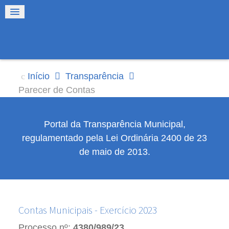
Início
Transparência
Parecer de Contas
Portal da Transparência Municipal,
regulamentado pela Lei Ordinária 2400 de 23
de maio de 2013.
Contas Municipais - Exercício 2023
Processo nº:
4380/989/23