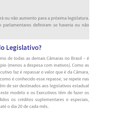
erá ou não aumento para a próxima legislatura.
o parlamentares definiram se haveria ou não
o Legislativo?
omo de todas as demais Câmaras no Brasil – é
cípio (menos a despesa com inativos). Como as
cutivo faz é repassar o valor que é da Câmara,
 como é conhecido esse repasse, se repete nas
têm de ser destinados aos legislativos estadual
m este modelo e os Executivos têm de fazer os
idos os créditos suplementares e especiais,
 até o dia 20 de cada mês.