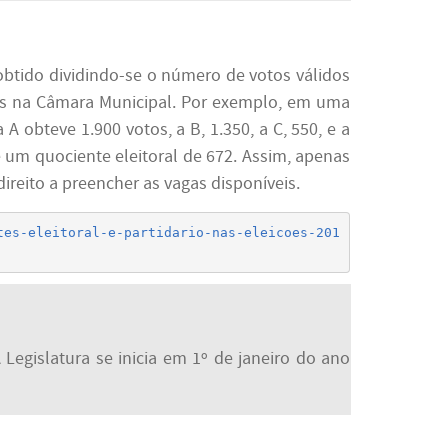
btido dividindo-se o número de votos válidos
dos na Câmara Municipal. Por exemplo, em uma
A obteve 1.900 votos, a B, 1.350, a C, 550, e a
e um quociente eleitoral de 672. Assim, apenas
direito a preencher as vagas disponíveis.
tes-eleitoral-e-partidario-nas-eleicoes-201
egislatura se inicia em 1º de janeiro do ano