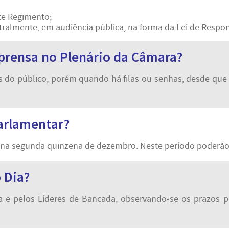
ste Regimento;
ralmente, em audiência pública, na forma da Lei de Respons
mprensa no Plenário da Câmara?
 do público, porém quando há filas ou senhas, desde que 
arlamentar?
e na segunda quinzena de dezembro. Neste período poderão 
 Dia?
 e pelos Líderes de Bancada, observando-se os prazos pa