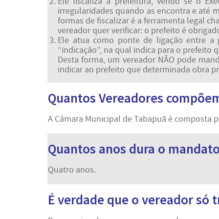
Ele fiscaliza a prefeitura, vendo se o 
irregularidades quando as encontra e até 
formas de fiscalizar é a ferramenta legal 
vereador quer verificar: o prefeito é obrig
Ele atua como ponte de ligação entre a 
“indicação”, na qual indica para o prefeito
Desta forma, um vereador NÃO pode mandar
indicar ao prefeito que determinada obra p
Quantos Vereadores compõem
A Câmara Municipal de Tabapuã é composta p
Quantos anos dura o mandato
Quatro anos.
É verdade que o vereador só t