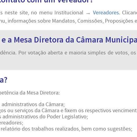
is neste site, no menu Institucional →
Vereadores
. Clica
u, informações sobre Mandatos, Comissões, Proposições e F
 e a Mesa Diretora da Câmara Municipa
ência. Por votação aberta e maioria simples de votos, o
a?
etência da Mesa Diretora:
os administrativos da Câmara;
os ou serviços da Câmara e fixem os respectivos venciment
administrativos do Poder Legislativo;
ereadores;
, relatório dos trabalhos realizados, bem como sugestões;