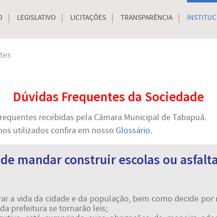
O
LEGISLATIVO
LICITAÇÕES
TRANSPARÊNCIA
INSTITUC
tes
Dúvidas Frequentes da Sociedade
 frequentes recebidas pela Câmara Municipal de Tabapuã.
os utilizados confira em nosso
Glossário.
de mandar construir escolas ou asfalt
rar a vida da cidade e da população, bem como decide por
da prefeitura se tornarão leis;