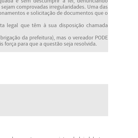
equada e sem descumprir a lei, denunciando
so sejam comprovadas irregularidades. Uma das
tionamentos e solicitação de documentos que o
nta legal que têm à sua disposição chamada
brigação da prefeitura), mas o vereador PODE
 força para que a questão seja resolvida.