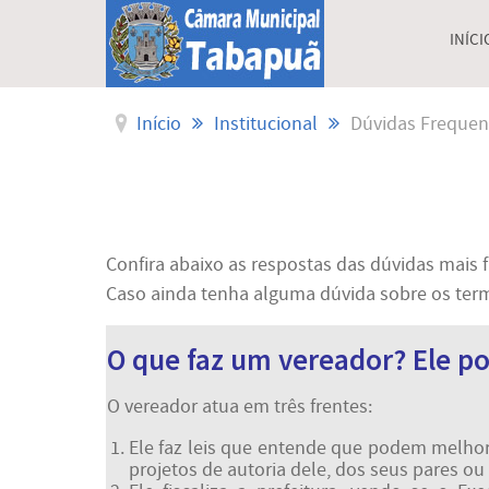
INÍCI
Início
Institucional
Dúvidas Frequen
Confira abaixo as respostas das dúvidas mais
Caso ainda tenha alguma dúvida sobre os term
O que faz um vereador? Ele po
O vereador atua em três frentes:
Ele faz leis que entende que podem melho
projetos de autoria dele, dos seus pares ou 