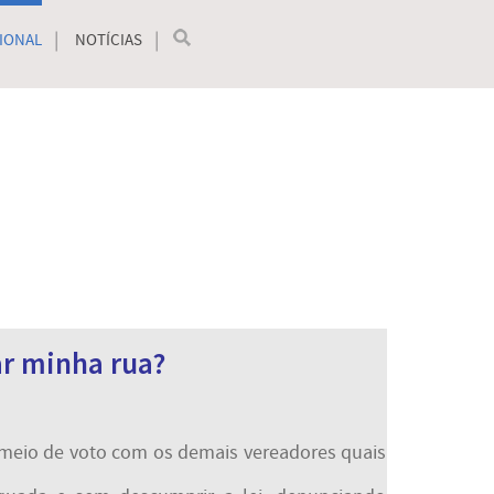
IONAL
NOTÍCIAS
­
ar minha rua?
 meio de voto com os demais vereadores quais