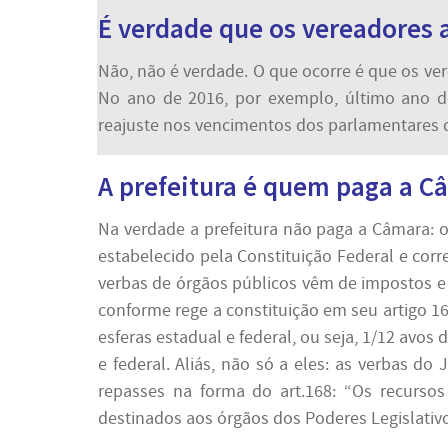
É verdade que os vereadores 
Não, não é verdade. O que ocorre é que os ver
No ano de 2016, por exemplo, último ano do
reajuste nos vencimentos dos parlamentares q
A prefeitura é quem paga a C
Na verdade a prefeitura não paga a Câmara: 
estabelecido pela Constituição Federal e cor
verbas de órgãos públicos vêm de impostos e e
conforme rege a constituição em seu artigo 1
esferas estadual e federal, ou seja, 1/12 avos
e federal. Aliás, não só a eles: as verbas d
repasses na forma do art.168: “Os recursos
destinados aos órgãos dos Poderes Legislativo 