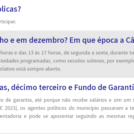
licas?
ticipar.
lho e em dezembro? Em que época a C
oras e das 13 às 17 horas, de segunda a sexta, durante tod
tividades programadas, como sessões solenes, por exemplo
slativo está sempre aberto.
ias, décimo terceiro e Fundo de Garant
o de garantia, até porque não recebe salários e sim um s
023), os agentes políticos do município passaram a ter 
sentadoria e pode se aposentar seguindo as mesmas reg