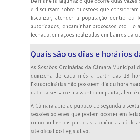
De maneira alguma: o que ocorre duas vezes p
e discursam sobre questões que consideram r
fiscalizar, atender a população dentro ou 
autoridades, encaminhar processos etc – e
fechada, em ações realizadas em bairros da c
Quais são os dias e horários 
As Sessões Ordinárias da Câmara Municipal d
quinzena de cada mês a partir das 18 ho
Extraordinárias não possuem dia ou hora mar
data da sessão e o assunto em pauta, além é cl
A Câmara abre ao público de segunda a sexta-
sessões solenes que podem ocorrer em feriad
como audiências públicas, audiências pública
site oficial do Legislativo.