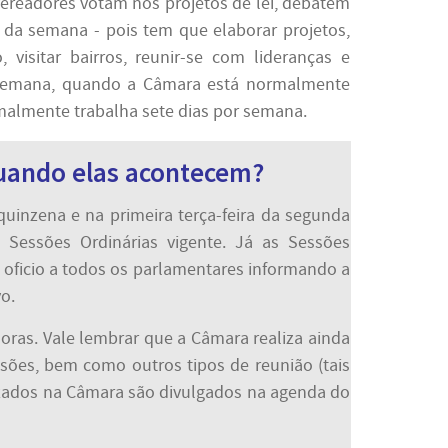
vereadores votam nos projetos de lei, debatem
 da semana - pois tem que elaborar projetos,
visitar bairros, reunir-se com lideranças e
e semana, quando a Câmara está normalmente
rmalmente trabalha sete dias por semana.
quando elas acontecem?
uinzena e na primeira terça-feira da segunda
essões Ordinárias vigente. Já as Sessões
oficio a todos os parlamentares informando a
o.
oras. Vale lembrar que a Câmara realiza ainda
sões, bem como outros tipos de reunião (tais
lizados na Câmara são divulgados na agenda do