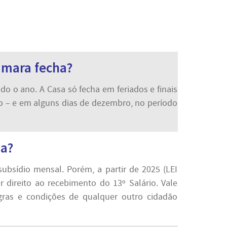
âmara fecha?
o o ano. A Casa só fecha em feriados e finais
 – e em alguns dias de dezembro, no período
ia?
ubsídio mensal. Porém, a partir de 2025 (LEI
direito ao recebimento do 13º Salário. Vale
ras e condições de qualquer outro cidadão