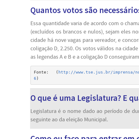
Quantos votos são necessário
Essa quantidade varia de acordo com o chama
(excluídos os brancos e nulos), sejam eles 
cidade há nove vagas para vereador, e concorre
coligação D, 2.250. Os votos válidos na cidad
as legendas A e B e a coligação D conseguiram v
Fonte: (
http://www.tse.jus.br/imprensa/n
6
)
O que é uma Legislatura? E qu
Legislatura é o nome dado ao período de dur
seguinte ao da eleição Municipal.
Como eu faço para entrar em