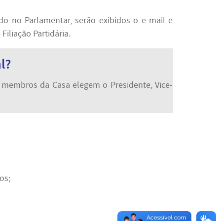
ndo no Parlamentar, serão exibidos o e-mail e
iliação Partidária.
l?
s membros da Casa elegem o Presidente, Vice-
os;