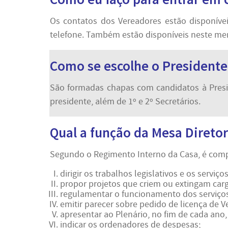
Os contatos dos Vereadores estão disponíve
telefone. Também estão disponíveis neste men
Como se escolhe o Presidente
São formadas chapas com candidatos à Presid
presidente, além de 1º e 2º Secretários.
Qual a função da Mesa Diretor
Segundo o Regimento Interno da Casa, é comp
dirigir os trabalhos legislativos e os serviç
propor projetos que criem ou extingam carg
regulamentar o funcionamento dos serviços 
emitir parecer sobre pedido de licença de V
apresentar ao Plenário, no fim de cada ano
indicar os ordenadores de despesas;