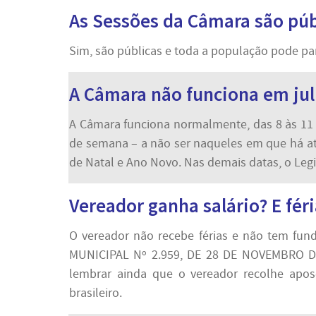
As Sessões da Câmara são púb
Sim, são públicas e toda a população pode par
A Câmara não funciona em ju
A Câmara funciona normalmente, das 8 às 11 h
de semana – a não ser naqueles em que há a
de Natal e Ano Novo. Nas demais datas, o Legi
Vereador ganha salário? E fér
O vereador não recebe férias e não tem fund
MUNICIPAL Nº 2.959, DE 28 DE NOVEMBRO DE 2
lembrar ainda que o vereador recolhe apo
brasileiro.