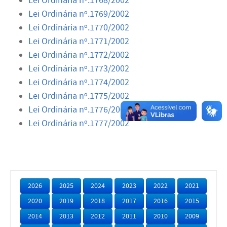
Lei Ordinária nº.1768/2002
Lei Ordinária nº.1769/2002
Lei Ordinária nº.1770/2002
Lei Ordinária nº.1771/2002
Lei Ordinária nº.1772/2002
Lei Ordinária nº.1773/2002
Lei Ordinária nº.1774/2002
Lei Ordinária nº.1775/2002
Lei Ordinária nº.1776/2002
Lei Ordinária nº.1777/2002
2026
2025
2024
2023
2022
2021
2020
2019
2018
2017
2016
2015
2014
2013
2012
2011
2010
2009