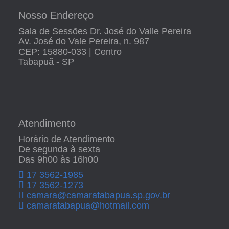
Nosso Endereço
Sala de Sessões Dr. José do Valle Pereira
Av. José do Vale Pereira, n. 987
CEP: 15880-033 | Centro
Tabapuã - SP
Atendimento
Horário de Atendimento
De segunda à sexta
Das 9h00 às 16h00
17 3562-1985
17 3562-1273
camara@camaratabapua.sp.gov.br
camaratabapua@hotmail.com