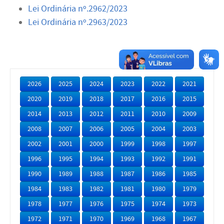
Lei Ordinária nº.2962/2023
Lei Ordinária nº.2963/2023
2026
2025
2024
2023
2022
2021
2020
2019
2018
2017
2016
2015
2014
2013
2012
2011
2010
2009
2008
2007
2006
2005
2004
2003
2002
2001
2000
1999
1998
1997
1996
1995
1994
1993
1992
1991
1990
1989
1988
1987
1986
1985
1984
1983
1982
1981
1980
1979
1978
1977
1976
1975
1974
1973
1972
1971
1970
1969
1968
1967