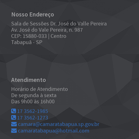
Nosso Endereço
Sala de Sessões Dr. José do Valle Pereira
Av. José do Vale Pereira, n. 987
CEP: 15880-033 | Centro
Tabapuã - SP
Atendimento
Horário de Atendimento
De segunda à sexta
Das 9h00 às 16h00
17 3562-1985
17 3562-1273
camara@camaratabapua.sp.gov.br
camaratabapua@hotmail.com