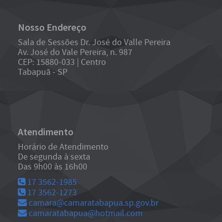
Nosso Endereço
Sala de Sessões Dr. José do Valle Pereira
Av. José do Vale Pereira, n. 987
CEP: 15880-033 | Centro
Tabapuã - SP
Atendimento
Horário de Atendimento
De segunda à sexta
Das 9h00 às 16h00
17 3562-1985
17 3562-1273
camara@camaratabapua.sp.gov.br
camaratabapua@hotmail.com