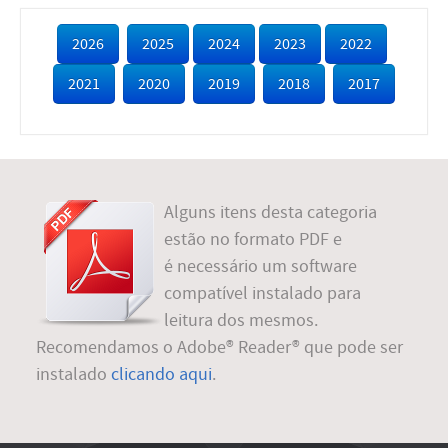
2026
2025
2024
2023
2022
2021
2020
2019
2018
2017
Alguns itens desta categoria
estão no formato PDF e
é necessário um software
compatível instalado para
leitura dos mesmos.
Recomendamos o Adobe® Reader® que pode ser
instalado
clicando aqui
.