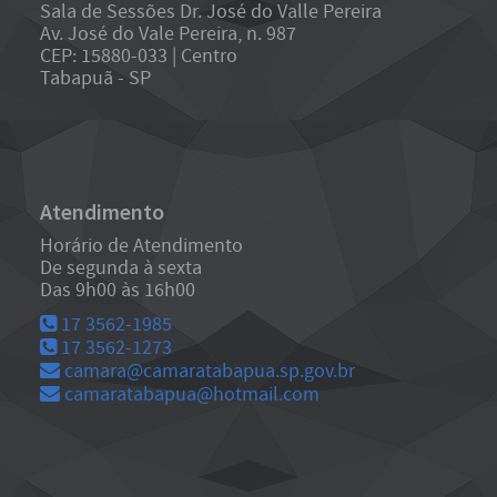
Sala de Sessões Dr. José do Valle Pereira
Av. José do Vale Pereira, n. 987
CEP: 15880-033 | Centro
Tabapuã - SP
Atendimento
Horário de Atendimento
De segunda à sexta
Das 9h00 às 16h00
17 3562-1985
17 3562-1273
camara@camaratabapua.sp.gov.br
camaratabapua@hotmail.com