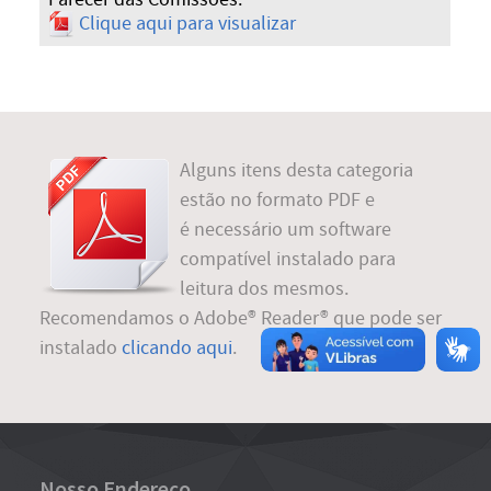
Clique aqui para visualizar
Alguns itens desta categoria
estão no formato PDF e
é necessário um software
compatível instalado para
leitura dos mesmos.
Recomendamos o Adobe® Reader® que pode ser
instalado
clicando aqui
.
Nosso Endereço