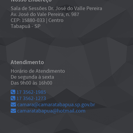
Sala de Sessões Dr. José do Valle Pereira
Av. José do Vale Pereira, n. 987
CEP: 15880-033 | Centro
Tabapuã - SP
Atendimento
Horário de Atendimento
De segunda à sexta
Das 9h00 às 16h00
17 3562-1985
17 3562-1273
camara@camaratabapua.sp.gov.br
camaratabapua@hotmail.com