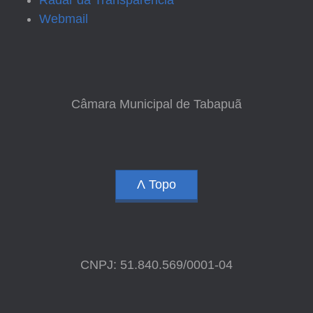
Radar da Transparência
Webmail
Câmara Municipal de Tabapuã
Ʌ Topo
CNPJ: 51.840.569/0001-04