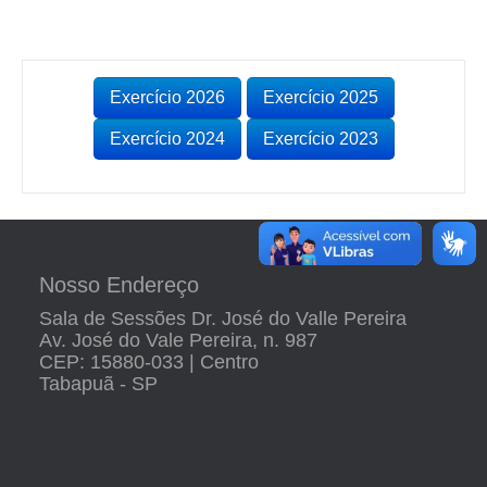
Exercício 2026
Exercício 2025
Exercício 2024
Exercício 2023
Nosso Endereço
Sala de Sessões Dr. José do Valle Pereira
Av. José do Vale Pereira, n. 987
CEP: 15880-033 | Centro
Tabapuã - SP